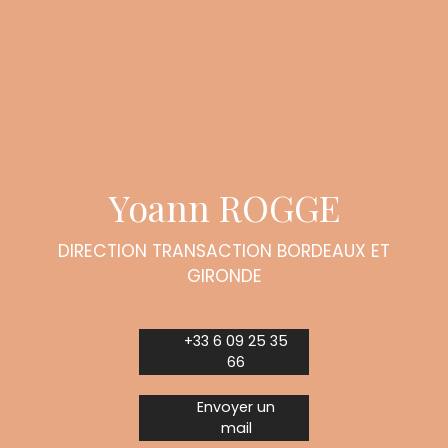
Yoann ROGGE
DIRECTION TRANSACTION BORDEAUX ET
GIRONDE
+33 6 09 25 35
66
Envoyer un
mail