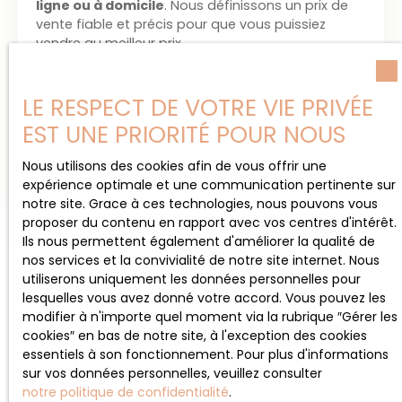
ligne ou à domicile
. Nous définissons un prix de
vente fiable et précis pour que vous puissiez
vendre au meilleur prix.
LE RESPECT DE VOTRE VIE PRIVÉE
Adresse de votre bien
EST UNE PRIORITÉ POUR NOUS
Nous utilisons des cookies afin de vous offrir une
Estimer mon bien
expérience optimale et une communication pertinente sur
notre site. Grace à ces technologies, nous pouvons vous
proposer du contenu en rapport avec vos centres d'intérêt.
Ils nous permettent également d'améliorer la qualité de
nos services et la convivialité de notre site internet. Nous
utiliserons uniquement les données personnelles pour
lesquelles vous avez donné votre accord. Vous pouvez les
modifier à n'importe quel moment via la rubrique ″Gérer les
cookies″ en bas de notre site, à l'exception des cookies
essentiels à son fonctionnement. Pour plus d'informations
sur vos données personnelles, veuillez consulter
notre politique de confidentialité
.