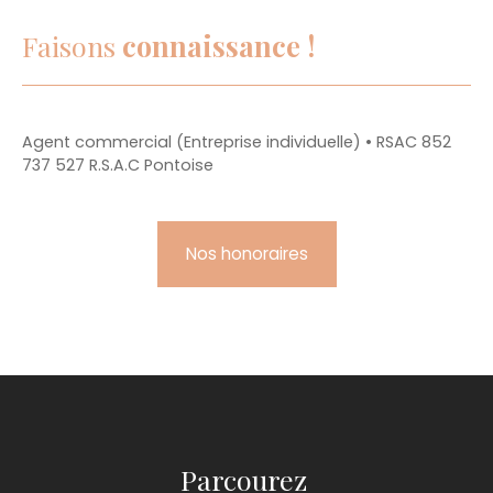
Faisons
connaissance !
Agent commercial (Entreprise individuelle) • RSAC 852
737 527 R.S.A.C Pontoise
Nos honoraires
Parcourez