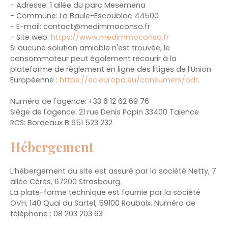
- Adresse: 1 allée du parc Mesemena
- Commune: La Baule-Escoublac 44500
- E-mail: contact@medimmoconso.fr
- Site web:
https://www.medimmoconso.fr
Si aucune solution amiable n'est trouvée, le
consommateur peut également recourir à la
plateforme de règlement en ligne des litiges de l’Union
Européenne :
https://ec.europa.eu/consumers/odr
.
Numéro de l'agence: +33 6 12 62 69 76
Siège de l'agence: 21 rue Denis Papin 33400 Talence
RCS: Bordeaux B 951 523 232
Hébergement
L’hébergement du site est assuré par la société Netty, 7
allée Cérès, 67200 Strasbourg.
La plate-forme technique est fournie par la société
OVH, 140 Quai du Sartel, 59100 Roubaix. Numéro de
téléphone : 08 203 203 63