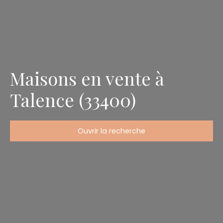
Maisons en vente à
Talence (33400)
Ouvrir la recherche
Type de bien
Maison
Localisation
Talence (33400)
Budget max (€)