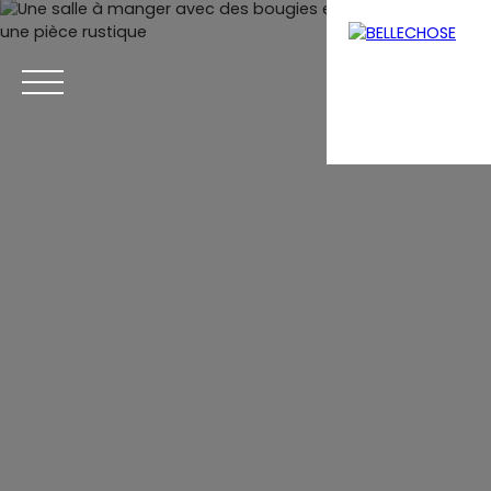
Menu
Estimation