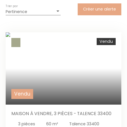
Trier par
Créer une alerte
Pertinence
Vendu
Vendu
MAISON À VENDRE, 3 PIÈCES - TALENCE 33400
3
pièces
60
m²
Talence 33400