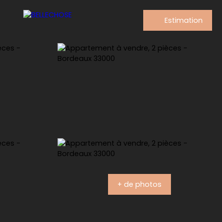
Estimation
+ de photos