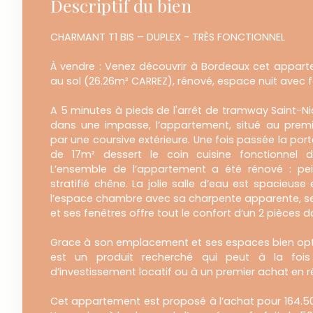
Descriptif du bien
CHARMANT T1 BIS – DUPLEX - TRÈS FONCTIONNEL
À vendre : Venez découvrir à Bordeaux cet appar
au sol (26.26m² CARREZ), rénové, espace nuit avec f
A 5 minutes à pieds de l'arrêt de tramway Saint-Nic
dans une impasse, l’appartement, situé au premi
par une coursive extérieure. Une fois passée la porte
de 17m² dessert le coin cuisine fonctionnel d
L’ensemble de l’appartement a été rénové : pe
stratifié chêne. La jolie salle d’eau est spacieuse 
l’espace chambre avec sa charpente apparente, 
et ses fenêtres offre tout le confort d’un 2 pièces 
Grace à son emplacement et ses espaces bien op
est un produit recherché qui peut à la foi
d’investissement locatif ou à un premier achat en r
Cet appartement est proposé à l’achat pour 164.50