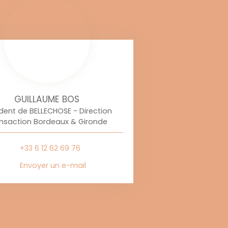
GUILLAUME BOS
ident de BELLECHOSE - Direction
nsaction Bordeaux & Gironde
+33 6 12 62 69 76
Envoyer un e-mail