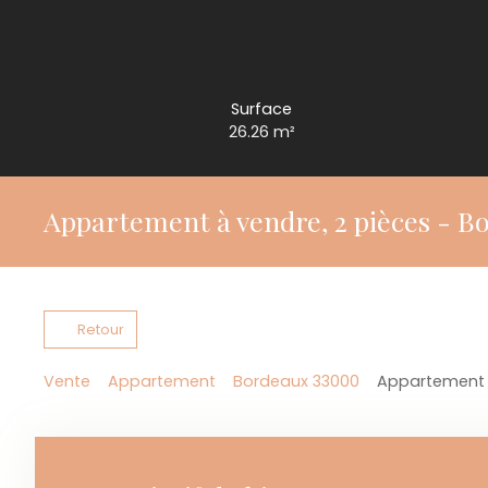
Surface
26.26
m²
Appartement à vendre, 2 pièces - B
Retour
Vente
Appartement
Bordeaux 33000
Appartement à