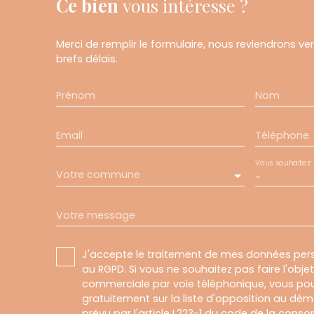
Ce bien
vous intéresse ?
Merci de remplir le formulaire, nous reviendrons ve
brefs délais.
Prénom
Nom
Email
Téléphone
Vous souhaitez
Votre commune
-
Votre message
J'accepte le traitement de mes données pe
au RGPD. Si vous ne souhaitez pas faire l'obj
commerciale par voie téléphonique, vous pou
gratuitement sur la liste d'opposition au dé
prévu par l'article L223-1 du code de la conso