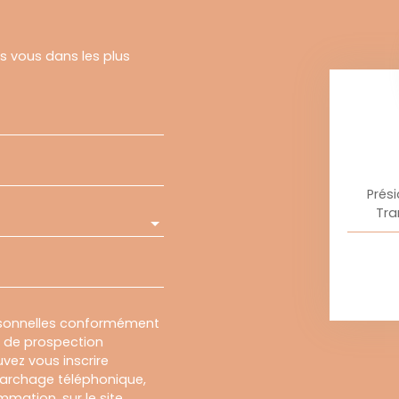
rs vous dans les plus
Prés
Tra
rsonnelles conformément
et de prospection
vez vous inscrire
marchage téléphonique,
mmation, sur le site