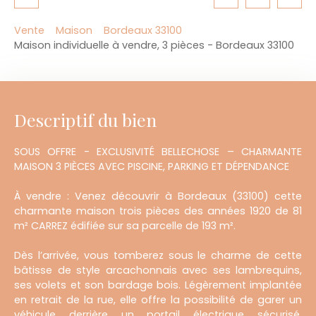
Vente
Maison
Bordeaux 33100
Maison individuelle à vendre, 3 pièces - Bordeaux 33100
Descriptif du bien
SOUS OFFRE - EXCLUSIVITÉ BELLECHOSE – CHARMANTE
MAISON 3 PIÈCES AVEC PISCINE, PARKING ET DÉPENDANCE
À vendre : Venez découvrir à Bordeaux (33100) cette
charmante maison trois pièces des années 1920 de 81
m² CARREZ édifiée sur sa parcelle de 193 m².
Dès l’arrivée, vous tomberez sous le charme de cette
bâtisse de style arcachonnais avec ses lambrequins,
ses volets et son bardage bois. Légèrement implantée
en retrait de la rue, elle offre la possibilité de garer un
véhicule derrière un portail électrique sécurisé.