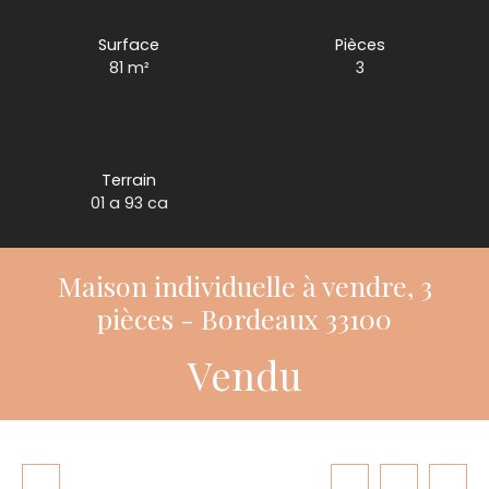
Surface
Pièces
81
m²
3
Terrain
01 a 93 ca
Maison individuelle à vendre, 3
pièces - Bordeaux 33100
Vendu