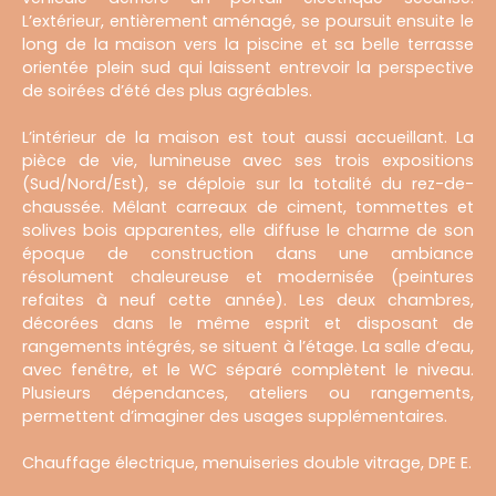
L’extérieur, entièrement aménagé, se poursuit ensuite le
long de la maison vers la piscine et sa belle terrasse
orientée plein sud qui laissent entrevoir la perspective
de soirées d’été des plus agréables.
L’intérieur de la maison est tout aussi accueillant. La
pièce de vie, lumineuse avec ses trois expositions
(Sud/Nord/Est), se déploie sur la totalité du rez-de-
chaussée. Mêlant carreaux de ciment, tommettes et
solives bois apparentes, elle diffuse le charme de son
époque de construction dans une ambiance
résolument chaleureuse et modernisée (peintures
refaites à neuf cette année). Les deux chambres,
décorées dans le même esprit et disposant de
rangements intégrés, se situent à l’étage. La salle d’eau,
avec fenêtre, et le WC séparé complètent le niveau.
Plusieurs dépendances, ateliers ou rangements,
permettent d’imaginer des usages supplémentaires.
Chauffage électrique, menuiseries double vitrage, DPE E.