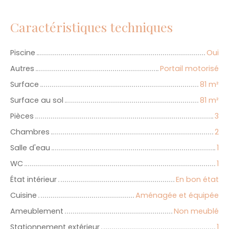
Caractéristiques techniques
Piscine
Oui
Autres
Portail motorisé
Surface
81
m²
Surface au sol
81
m²
Pièces
3
Chambres
2
Salle d'eau
1
WC
1
État intérieur
En bon état
Cuisine
Aménagée et équipée
Ameublement
Non meublé
Stationnement extérieur
1