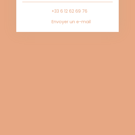
+33 6 12 62 69 76
Envoyer un e-mail