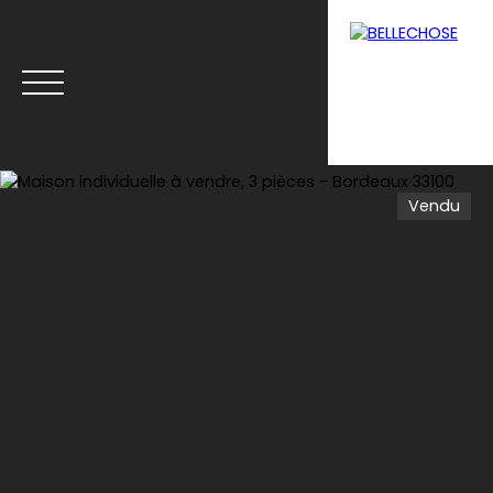
Vendu
Menu
Estimation