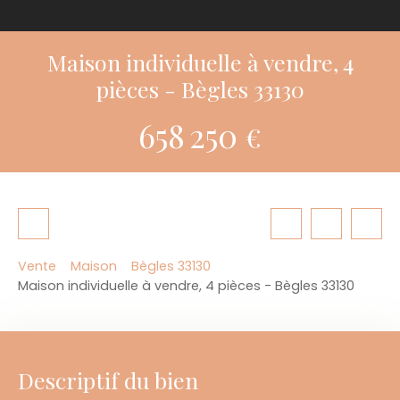
Maison individuelle à vendre, 4
pièces - Bègles 33130
658 250
€
Vente
Maison
Bègles 33130
Maison individuelle à vendre, 4 pièces - Bègles 33130
Descriptif du bien