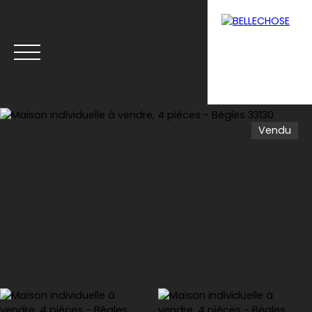
Vendu
Menu
Estimation