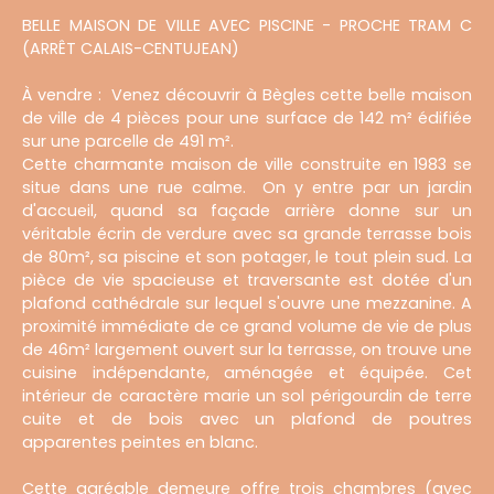
BELLE MAISON DE VILLE AVEC PISCINE - PROCHE TRAM C
(ARRÊT CALAIS-CENTUJEAN)
À vendre : Venez découvrir à Bègles cette belle maison
de ville de 4 pièces pour une surface de 142 m² édifiée
sur une parcelle de 491 m².
Cette charmante maison de ville construite en 1983 se
situe dans une rue calme. On y entre par un jardin
d'accueil, quand sa façade arrière donne sur un
véritable écrin de verdure avec sa grande terrasse bois
de 80m², sa piscine et son potager, le tout plein sud. La
pièce de vie spacieuse et traversante est dotée d'un
plafond cathédrale sur lequel s'ouvre une mezzanine. A
proximité immédiate de ce grand volume de vie de plus
de 46m² largement ouvert sur la terrasse, on trouve une
cuisine indépendante, aménagée et équipée. Cet
intérieur de caractère marie un sol périgourdin de terre
cuite et de bois avec un plafond de poutres
apparentes peintes en blanc.
Cette agréable demeure offre trois chambres (avec