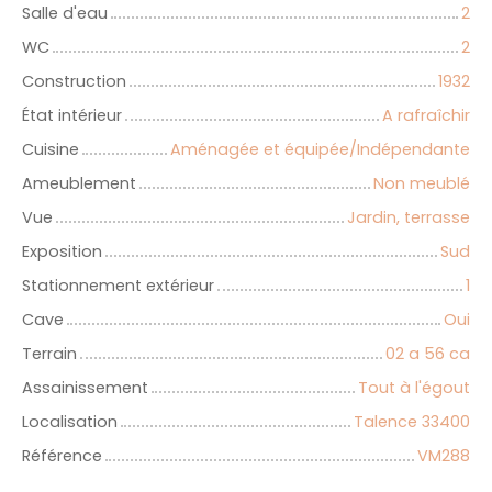
Salle d'eau
2
WC
2
Construction
1932
État intérieur
A rafraîchir
Cuisine
Aménagée et équipée/Indépendante
Ameublement
Non meublé
Vue
Jardin, terrasse
Exposition
Sud
Stationnement extérieur
1
Cave
Oui
Terrain
02 a 56 ca
Assainissement
Tout à l'égout
Localisation
Talence 33400
Référence
VM288