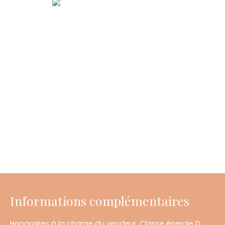
Informations complémentaires
Honoraires à la charge du vendeur. Classe énergie D,