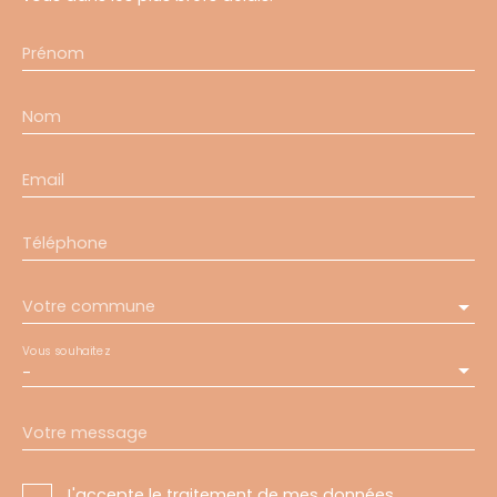
Prénom
Nom
Email
Téléphone
Votre commune
Vous souhaitez
-
Votre message
J'accepte le traitement de mes données