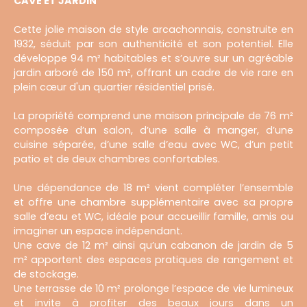
CAVE ET JARDIN
Cette jolie maison de style arcachonnais, construite en
1932, séduit par son authenticité et son potentiel. Elle
développe 94 m² habitables et s’ouvre sur un agréable
jardin arboré de 150 m², offrant un cadre de vie rare en
plein cœur d'un quartier résidentiel prisé.
La propriété comprend une maison principale de 76 m²
composée d’un salon, d’une salle à manger, d’une
cuisine séparée, d’une salle d’eau avec WC, d’un petit
patio et de deux chambres confortables.
Une dépendance de 18 m² vient compléter l’ensemble
et offre une chambre supplémentaire avec sa propre
salle d’eau et WC, idéale pour accueillir famille, amis ou
imaginer un espace indépendant.
Une cave de 12 m² ainsi qu’un cabanon de jardin de 5
m² apportent des espaces pratiques de rangement et
de stockage.
Une terrasse de 10 m² prolonge l’espace de vie lumineux
et invite à profiter des beaux jours dans un