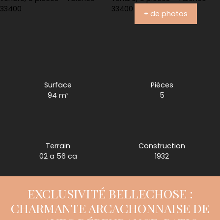
+ de photos
Surface
Pièces
94
m²
5
Terrain
Construction
02 a 56 ca
1932
EXCLUSIVITÉ BELLECHOSE :
CHARMANTE ARCACHONNAISE DE