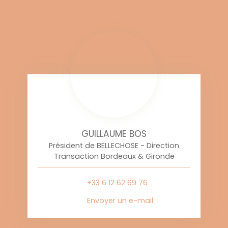
GUILLAUME BOS
Président de BELLECHOSE - Direction
Transaction Bordeaux & Gironde
+33 6 12 62 69 76
Envoyer un e-mail