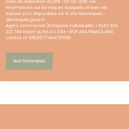
Date de réalisation du DPE : 03-05-2018. Les
informations sur les risques auxquels ce bien est
exposé sont disponibles sur le site Géorisques :
georisques.gouv.fr.
Agent commercial (Entreprise individuelle) • RSAC 925
322 794 Inscrit au R.S.A.C DAX • RCP AXA FRANCE IARD
contrat n° 10822577404/00036
Nos honoraires