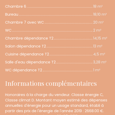
Chambre 6
18 m²
Bureau
18,10 m²
Chambre 7 avec WC
20 m²
WC
2 m²
Chambre dépendance T2
14,15 m²
Salon dépendance T2
13 m²
Cuisine dépendance T2
4,5 m²
Salle d'eau dépendance T2
3,28 m²
WC dépendance T2
1 m²
Informations complémentaires
Honoraires à la charge du vendeur. Classe énergie C,
Classe climat D. Montant moyen estimé des dépenses
annuelles d'énergie pour un usage standard, établi à
partir des prix de l'énergie de l'année 2019 : 2668.00 €.