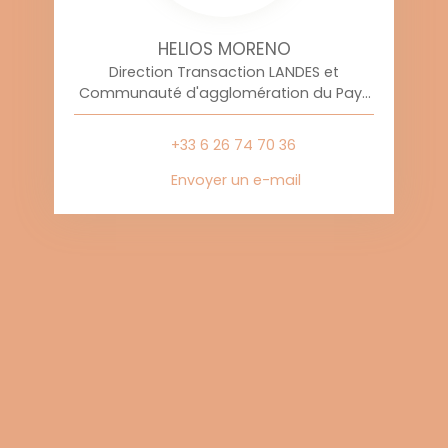
HELIOS MORENO
Direction Transaction LANDES et
Communauté d'agglomération du Pays
Basque
+33 6 26 74 70 36
Envoyer un e-mail