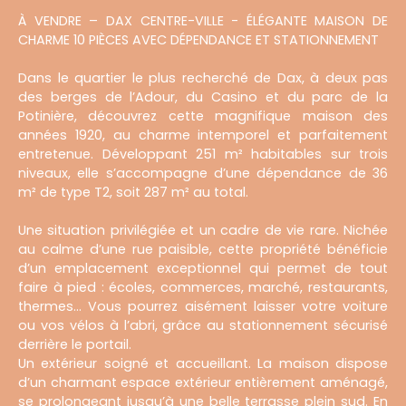
À VENDRE – DAX CENTRE-VILLE - ÉLÉGANTE MAISON DE
CHARME 10 PIÈCES AVEC DÉPENDANCE ET STATIONNEMENT
Dans le quartier le plus recherché de Dax, à deux pas
des berges de l’Adour, du Casino et du parc de la
Potinière, découvrez cette magnifique maison des
années 1920, au charme intemporel et parfaitement
entretenue. Développant 251 m² habitables sur trois
niveaux, elle s’accompagne d’une dépendance de 36
m² de type T2, soit 287 m² au total.
Une situation privilégiée et un cadre de vie rare. Nichée
au calme d’une rue paisible, cette propriété bénéficie
d’un emplacement exceptionnel qui permet de tout
faire à pied : écoles, commerces, marché, restaurants,
thermes... Vous pourrez aisément laisser votre voiture
ou vos vélos à l’abri, grâce au stationnement sécurisé
derrière le portail.
Un extérieur soigné et accueillant. La maison dispose
d’un charmant espace extérieur entièrement aménagé,
se prolongeant jusqu’à une belle terrasse plein sud. En