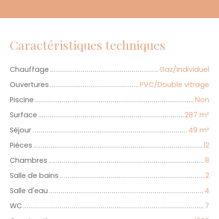
Caractéristiques techniques
Chauffage
Gaz/Individuel
Ouvertures
PVC/Double vitrage
Piscine
Non
Surface
287
m²
Séjour
49
m²
Pièces
12
Chambres
8
Salle de bains
2
Salle d'eau
4
WC
7