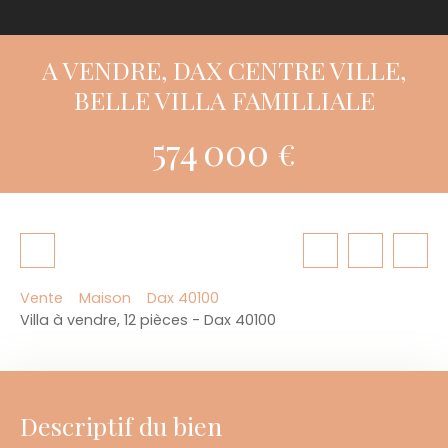
A VENDRE, DAX CENTRE VILLE,
BELLE VILLA FAMILLIALE
574 000
€
Vente
Maison
Dax 40100
Villa à vendre, 12 pièces - Dax 40100
Descriptif du bien