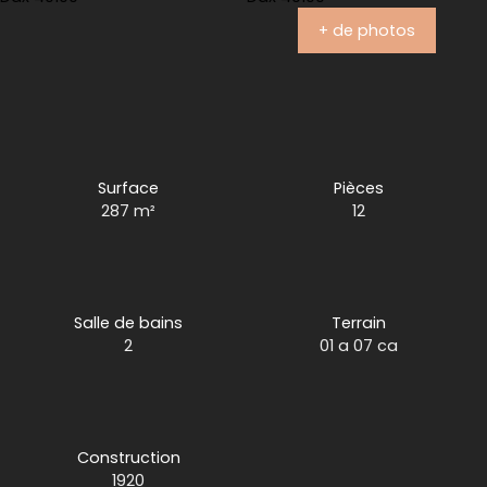
+ de photos
Surface
Pièces
287
m²
12
Salle de bains
Terrain
2
01 a 07 ca
Construction
1920