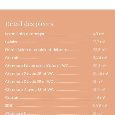
Détail des pièces
Salon Salle à manger
49 m²
Cuisine
12,2 m²
Entrée Salon et couloir et débarras
23,5 m²
Couloir
3,44 m²
Chambre 1 avec salle d'eau et WC
20,3 m²
Chambre 2 avec SB et WC
19,75 m²
Chambre 3 avec SE et WC
18 m²
Chambre 4 avec SE et WC
18,2 m²
Couloir
4,4 m²
SDB
6,88 m²
Chambre 5
18 m²