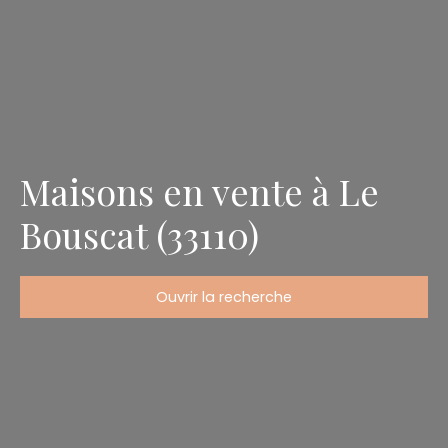
Maisons en vente à Le
Bouscat (33110)
Ouvrir la recherche
Type de bien
Maison
Localisation
Le Bouscat (33110)